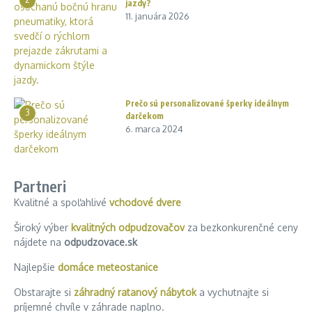
jazdy?
11. januára 2026
Prečo sú personalizované šperky ideálnym
3
darčekom
6. marca 2024
Partneri
Kvalitné a spoľahlivé
vchodové dvere
Široký výber
kvalitných odpudzovačov
za bezkonkurenčné ceny
nájdete na
odpudzovace.sk
Najlepšie
domáce meteostanice
Obstarajte si
záhradný ratanový nábytok
a vychutnajte si
príjemné chvíle v záhrade naplno.