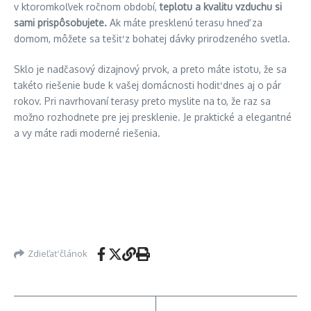
v ktoromkoľvek ročnom období,
teplotu a kvalitu vzduchu si
sami prispôsobujete.
Ak máte presklenú terasu hneď za
domom, môžete sa tešiť z bohatej dávky prirodzeného svetla.
Sklo je nadčasový dizajnový prvok, a preto máte istotu, že sa
takéto riešenie bude k vašej domácnosti hodiť dnes aj o pár
rokov. Pri navrhovaní terasy preto myslite na to, že raz sa
možno rozhodnete pre jej presklenie. Je praktické a elegantné
a vy máte radi moderné riešenia.
Zdieľať článok