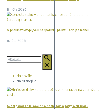
18. júla 2026
Aj pneumatiky vplývajú na spotrebu paliva! Tankujte menej
6. júla 2026
Hľadať:
Najnovšie
Najčítanejšie
Ako si poradia hliníkové disky so snehom a posypovou soľou?