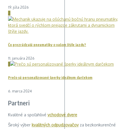
19. júla 2026
2
Čo prezrádzajú pneumatiky o vašom štýle jazdy?
11. januára 2026
3
Prečo sú personalizované šperky ideálnym darčekom
6. marca 2024
Partneri
Kvalitné a spoľahlivé
vchodové dvere
Široký výber
kvalitných odpudzovačov
za bezkonkurenčné