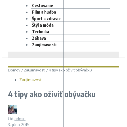
Cestovanie
Film a hudba
Šport a zdravie
Štýl a móda
Technika
Zábava
Zaujímavosti
Domov
/
Zaujímavosti
/
4 tipy ako oživiť obývačku
Zaujímavosti
4 tipy ako oživiť obývačku
Od
admin
3. júna 2015