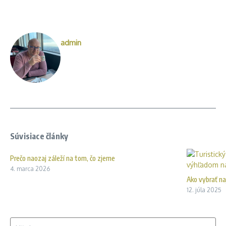
admin
Súvisiace články
Prečo naozaj záleží na tom, čo zjeme
4. marca 2026
Ako vybrať na
12. júla 2025
Hľadať: