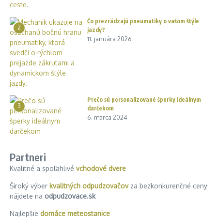
Čo prezrádzajú pneumatiky o vašom štýle
2
jazdy?
11. januára 2026
Prečo sú personalizované šperky ideálnym
3
darčekom
6. marca 2024
Partneri
Kvalitné a spoľahlivé
vchodové dvere
Široký výber
kvalitných odpudzovačov
za bezkonkurenčné ceny
nájdete na
odpudzovace.sk
Najlepšie
domáce meteostanice