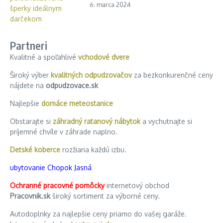
6. marca 2024
Partneri
Kvalitné a spoľahlivé
vchodové dvere
Široký výber
kvalitných odpudzovačov
za bezkonkurenčné ceny
nájdete na
odpudzovace.sk
Najlepšie
domáce meteostanice
Obstarajte si
záhradný ratanový nábytok
a vychutnajte si
príjemné chvíle v záhrade naplno.
Detské koberce
rozžiaria každú izbu.
ubytovanie Chopok Jasná
Ochranné pracovné pomôcky
internetový obchod
Pracovnik.sk
široký sortiment za výborné ceny.
Autodoplnky za najlepšie ceny priamo do vašej garáže.