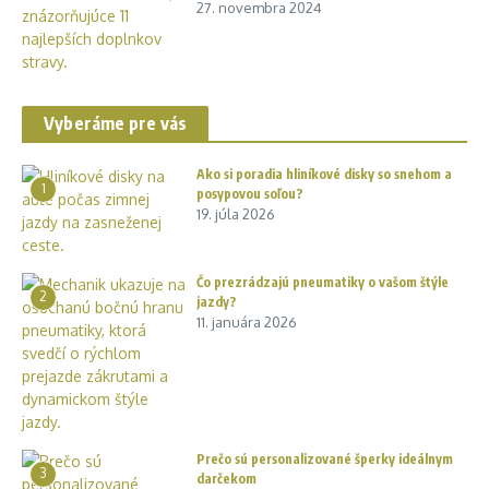
27. novembra 2024
Vyberáme pre vás
Ako si poradia hliníkové disky so snehom a
1
posypovou soľou?
19. júla 2026
Čo prezrádzajú pneumatiky o vašom štýle
2
jazdy?
11. januára 2026
Prečo sú personalizované šperky ideálnym
3
darčekom