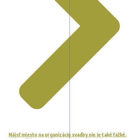
Nájsť miesto na organizáciu svadby nie je také ťažké.