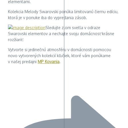
elementami.
Kolekcia Melody Swarovski ponúka limitovanú čiernu edíciu,
ktorá je v ponuke iba do vypredania zásob.
Sledujte zlom svetla v odraze
Swarovski elementov a nechajte svoju domácnosť krásne
rozžiariť.
Vytvorte si jedinečnú atmosféru v domácnosti pomocou
novo vytvorených kolekcií kľučiek, ktoré vám ponúkame
v našej predajni
MP Kovania
.