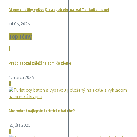
Aj pneumatiky vplývajú na spotrebu paliva! Tankujte menej
júl 06, 2026
Top témy
1
Prečo naozaj záleží na tom, čo zjeme
4. marca 2026
2
Ako vybrať najlepšie turistické batohy?
12. júla 2025
3