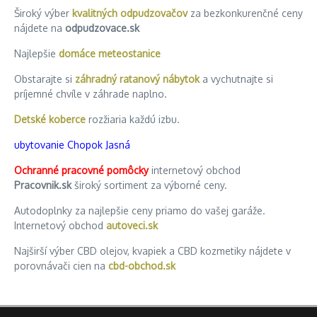
Široký výber
kvalitných odpudzovačov
za bezkonkurenčné ceny
nájdete na
odpudzovace.sk
Najlepšie
domáce meteostanice
Obstarajte si
záhradný ratanový nábytok
a vychutnajte si
príjemné chvíle v záhrade naplno.
Detské koberce
rozžiaria každú izbu.
ubytovanie Chopok Jasná
Ochranné pracovné pomôcky
internetový obchod
Pracovnik.sk
široký sortiment za výborné ceny.
Autodoplnky za najlepšie ceny priamo do vašej garáže.
Internetový obchod
autoveci.sk
Najširší výber CBD olejov, kvapiek a CBD kozmetiky nájdete v
porovnávači cien na
cbd-obchod.sk