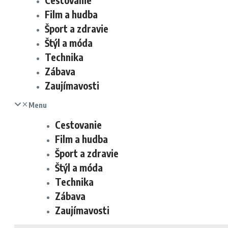
Cestovanie
Film a hudba
Šport a zdravie
Štýl a móda
Technika
Zábava
Zaujímavosti
Menu
Cestovanie
Film a hudba
Šport a zdravie
Štýl a móda
Technika
Zábava
Zaujímavosti