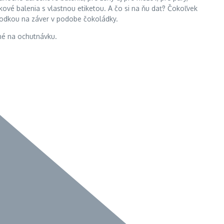
kové balenia s vlastnou etiketou. A čo si na ňu dať? Čokoľvek
 bodkou na záver v podobe čokoládky.
né na ochutnávku.