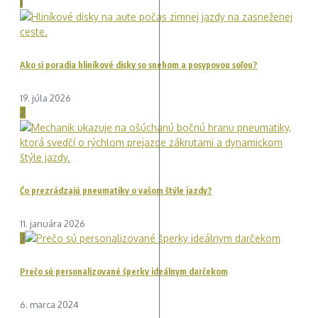
1
Ako si poradia hliníkové disky so snehom a posypovou soľou?
19. júla 2026
2
Čo prezrádzajú pneumatiky o vašom štýle jazdy?
11. januára 2026
3
Prečo sú personalizované šperky ideálnym darčekom
6. marca 2024