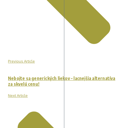
Previous Article
Nebojte sa generických liekov – lacnejšia alternatíva
za skvelú cenu!
Next Article