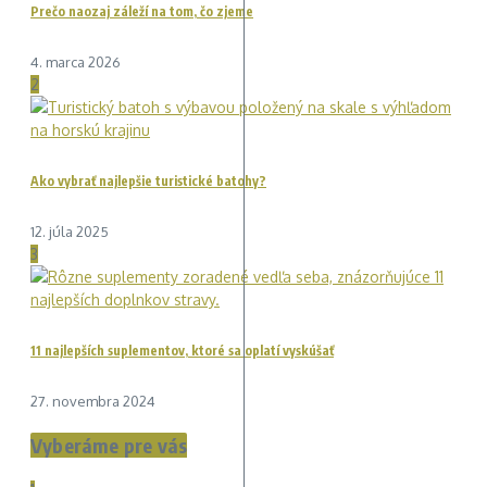
Prečo naozaj záleží na tom, čo zjeme
4. marca 2026
2
Ako vybrať najlepšie turistické batohy?
12. júla 2025
3
11 najlepších suplementov, ktoré sa oplatí vyskúšať
27. novembra 2024
Vyberáme pre vás