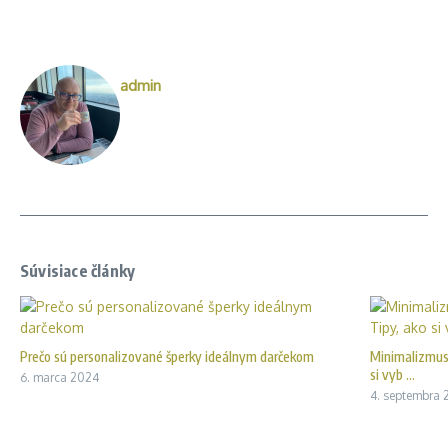
admin
Súvisiace články
Prečo sú personalizované šperky ideálnym darčekom
Minimalizmus 
si vyb ...
6. marca 2024
4. septembra 