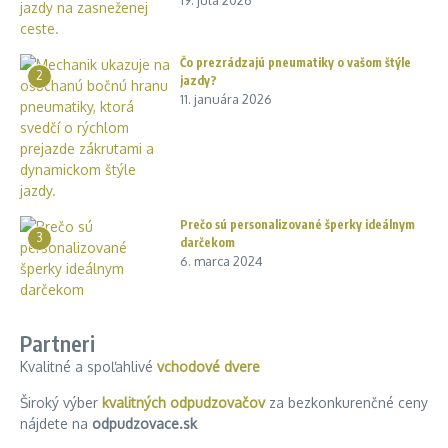
19. júla 2026
Čo prezrádzajú pneumatiky o vašom štýle
2
jazdy?
11. januára 2026
Prečo sú personalizované šperky ideálnym
3
darčekom
6. marca 2024
Partneri
Kvalitné a spoľahlivé
vchodové dvere
Široký výber
kvalitných odpudzovačov
za bezkonkurenčné ceny
nájdete na
odpudzovace.sk