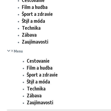
Cestovanie
Film a hudba
Šport a zdravie
Štýl a móda
Technika
Zábava
Zaujímavosti
Menu
Cestovanie
Film a hudba
Šport a zdravie
Štýl a móda
Technika
Zábava
Zaujímavosti