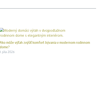
Ako môže výťah zvýšiť komfort bývania v modernom rodinnom
dome?
1. júla 2026