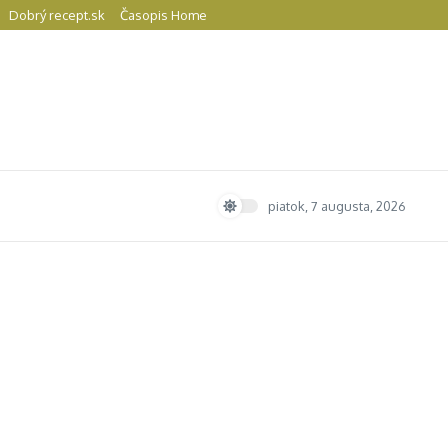
Dobrý recept.sk
Časopis Home
piatok, 7 augusta, 2026