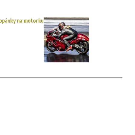
topánky na motorku