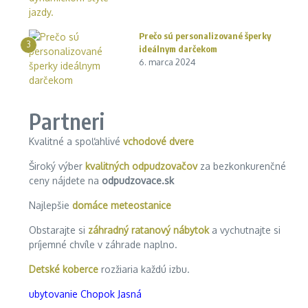
Prečo sú personalizované šperky
3
ideálnym darčekom
6. marca 2024
Partneri
Kvalitné a spoľahlivé
vchodové dvere
Široký výber
kvalitných odpudzovačov
za bezkonkurenčné
ceny nájdete na
odpudzovace.sk
Najlepšie
domáce meteostanice
Obstarajte si
záhradný ratanový nábytok
a vychutnajte si
príjemné chvíle v záhrade naplno.
Detské koberce
rozžiaria každú izbu.
ubytovanie Chopok Jasná