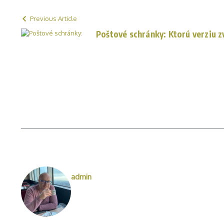
Previous Article
Poštové schránky: Ktorú verziu zv
admin