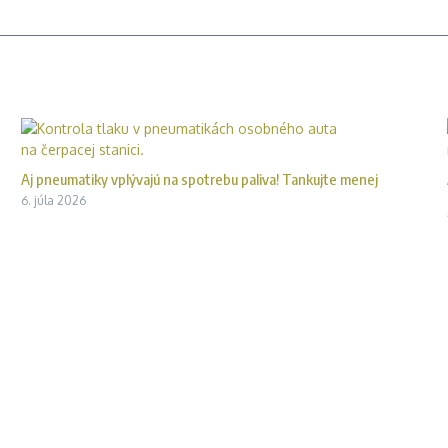
Aj pneumatiky vplývajú na spotrebu paliva! Tankujte menej
6. júla 2026