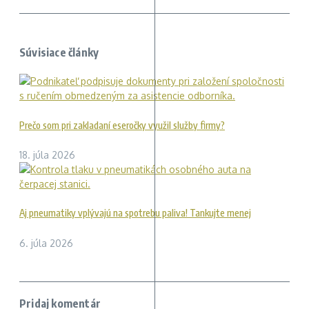
Súvisiace články
Prečo som pri zakladaní eseročky využil služby firmy?
18. júla 2026
Aj pneumatiky vplývajú na spotrebu paliva! Tankujte menej
6. júla 2026
Pridaj komentár