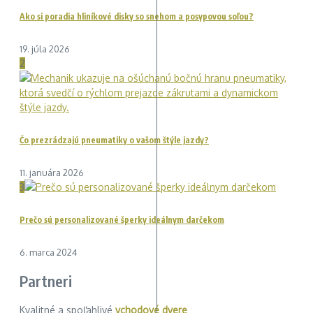
Ako si poradia hliníkové disky so snehom a posypovou soľou?
19. júla 2026
2
Čo prezrádzajú pneumatiky o vašom štýle jazdy?
11. januára 2026
3
Prečo sú personalizované šperky ideálnym darčekom
6. marca 2024
Partneri
Kvalitné a spoľahlivé
vchodové dvere