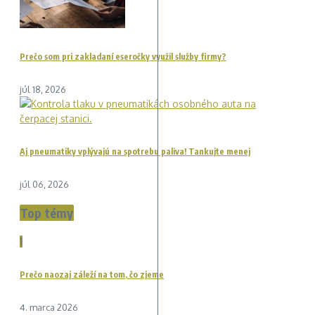
Prečo som pri zakladaní eseročky využil služby firmy?
júl 18, 2026
Aj pneumatiky vplývajú na spotrebu paliva! Tankujte menej
júl 06, 2026
Top témy
1
Prečo naozaj záleží na tom, čo zjeme
4. marca 2026