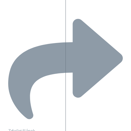
Zdieľať článok