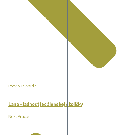
Previous Article
Lana – ladnosť jedálenskej stoličky
Next Article