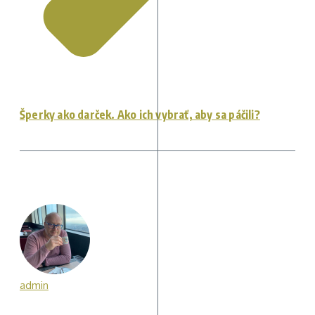
Šperky ako darček. Ako ich vybrať, aby sa páčili?
admin