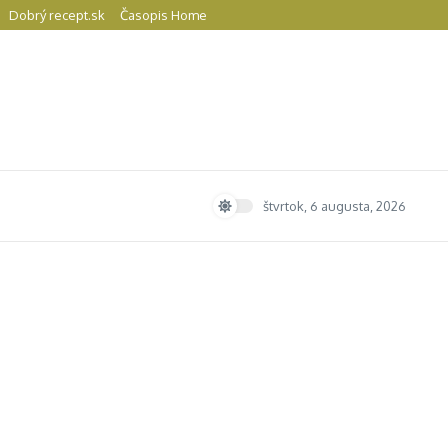
Dobrý recept.sk
Časopis Home
štvrtok, 6 augusta, 2026