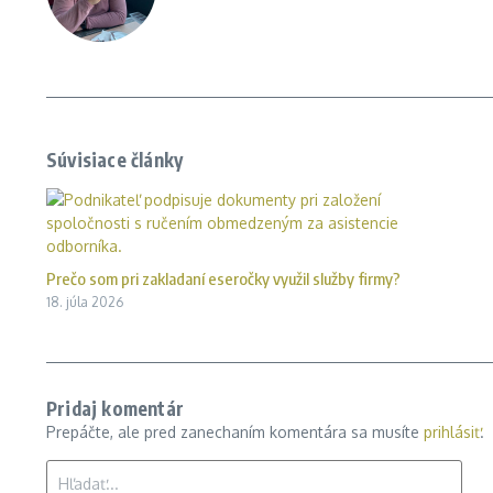
Súvisiace články
Prečo som pri zakladaní eseročky využil služby firmy?
18. júla 2026
Pridaj komentár
Prepáčte, ale pred zanechaním komentára sa musíte
prihlásiť
.
Hľadať: