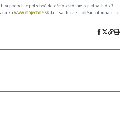
rých prípadoch je potrebné doložiť potvrdenie o platbách do 3.
 stránku
www.mojedane.sk
, kde sa dozviete bližšie informácie a