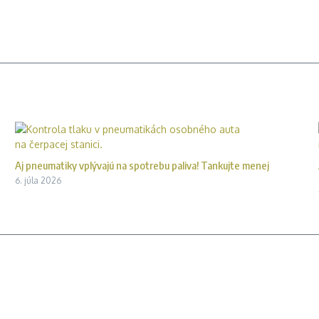
Aj pneumatiky vplývajú na spotrebu paliva! Tankujte menej
6. júla 2026