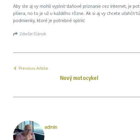
Aby ste aj vy mohli vyplniť daňové priznanie cez internet, je po
piliera, no to je už u každého rôzne. Ak si aj vy chcete uľahči
podmienky, ktoré je potrebné splniť.
Zdieľať článok
Previous Article
Nový motocykel
admin