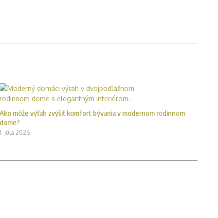
Ako môže výťah zvýšiť komfort bývania v modernom rodinnom
dome?
1. júla 2026