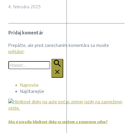
4. februára 2025
Pridaj komentár
Prepáčte, ale pred zanechaním komentára sa musíte
prihlásiť
.
Hľadať:
Najnovšie
Najčítanejšie
Ako si poradia hliníkové disky so snehom a posypovou soľou?