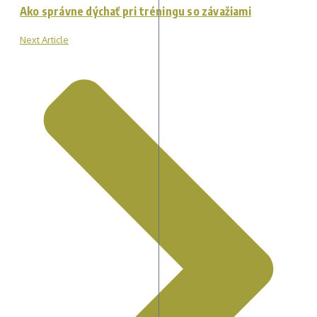
Ako správne dýchať pri tréningu so závažiami
Next Article