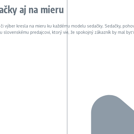
čky aj na mieru
či výber kresla na mieru ku každému modelu sedačky. Sedačky, poho
u slovenskému predajcovi, ktorý vie, že spokojný zákazník by mal by