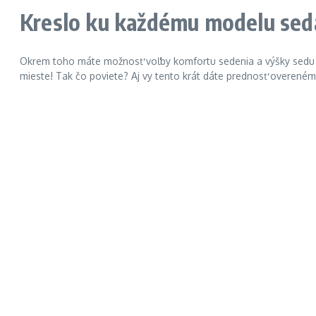
Kreslo ku každému modelu seda
Okrem toho máte možnosť voľby komfortu sedenia a výšky sedu 
mieste! Tak čo poviete? Aj vy tento krát dáte prednosť overeném