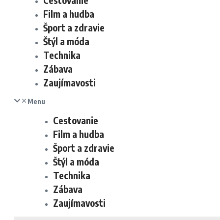
Cestovanie
Film a hudba
Šport a zdravie
Štýl a móda
Technika
Zábava
Zaujímavosti
Menu
Cestovanie
Film a hudba
Šport a zdravie
Štýl a móda
Technika
Zábava
Zaujímavosti