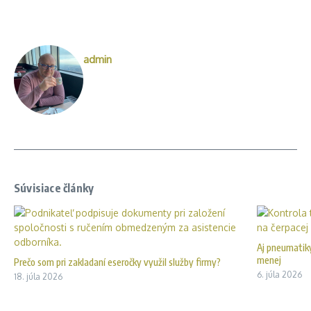
admin
Súvisiace články
Aj pneumatiky
menej
Prečo som pri zakladaní eseročky využil služby firmy?
6. júla 2026
18. júla 2026