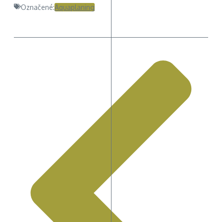
Označené:
Aquaplaning