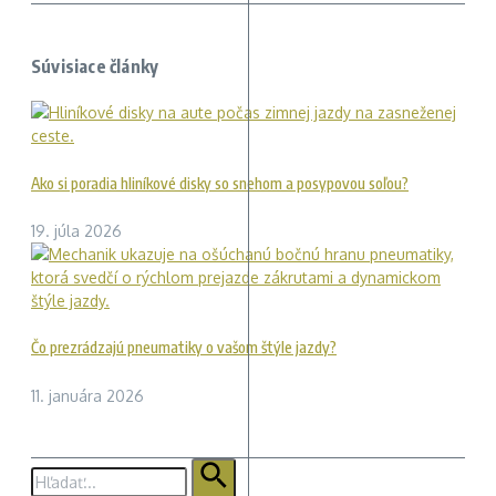
Súvisiace články
Ako si poradia hliníkové disky so snehom a posypovou soľou?
19. júla 2026
Čo prezrádzajú pneumatiky o vašom štýle jazdy?
11. januára 2026
Hľadať: