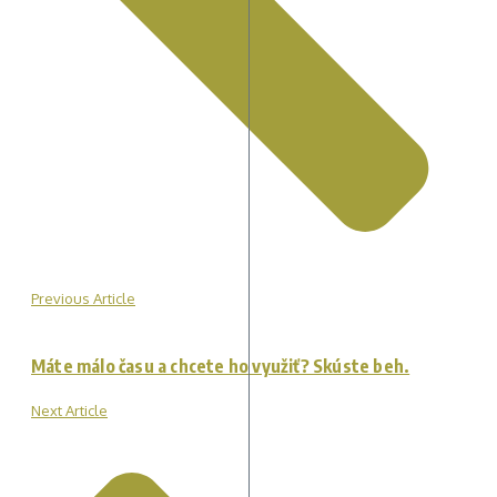
Previous Article
Máte málo času a chcete ho využiť? Skúste beh.
Next Article