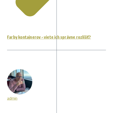
Farby kontajnerov – viete ich správne rozlíšiť?
admin