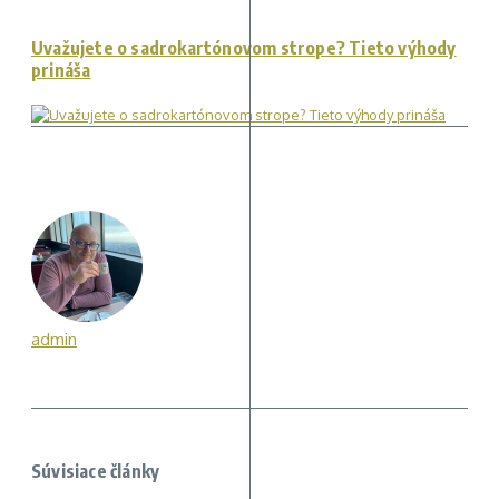
Uvažujete o sadrokartónovom strope? Tieto výhody
prináša
admin
Súvisiace články