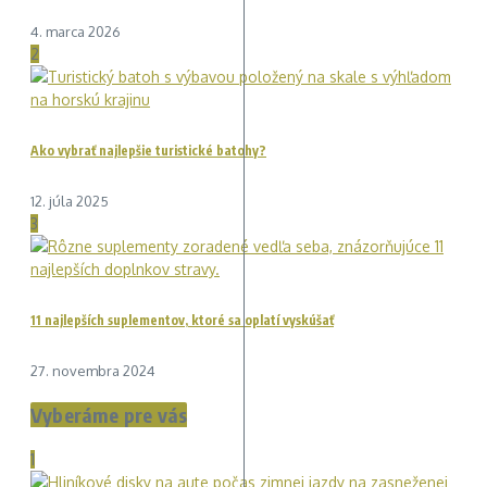
4. marca 2026
2
Ako vybrať najlepšie turistické batohy?
12. júla 2025
3
11 najlepších suplementov, ktoré sa oplatí vyskúšať
27. novembra 2024
Vyberáme pre vás
1