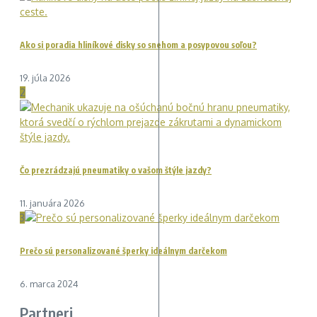
Ako si poradia hliníkové disky so snehom a posypovou soľou?
19. júla 2026
2
Čo prezrádzajú pneumatiky o vašom štýle jazdy?
11. januára 2026
3
Prečo sú personalizované šperky ideálnym darčekom
6. marca 2024
Partneri