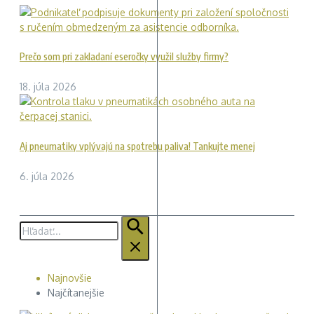
Prečo som pri zakladaní eseročky využil služby firmy?
18. júla 2026
Aj pneumatiky vplývajú na spotrebu paliva! Tankujte menej
6. júla 2026
Hľadať:
Najnovšie
Najčítanejšie