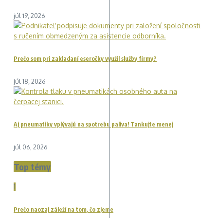
júl 19, 2026
Prečo som pri zakladaní eseročky využil služby firmy?
júl 18, 2026
Aj pneumatiky vplývajú na spotrebu paliva! Tankujte menej
júl 06, 2026
Top témy
1
Prečo naozaj záleží na tom, čo zjeme