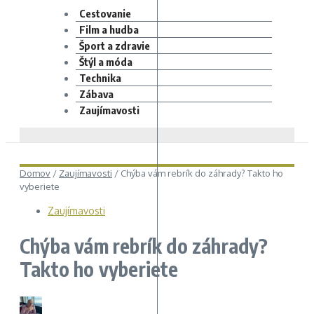
Cestovanie
Film a hudba
Šport a zdravie
Štýl a móda
Technika
Zábava
Zaujímavosti
Domov
/
Zaujímavosti
/
Chýba vám rebrík do záhrady? Takto ho
vyberiete
Zaujímavosti
Chýba vám rebrík do záhrady?
Takto ho vyberiete