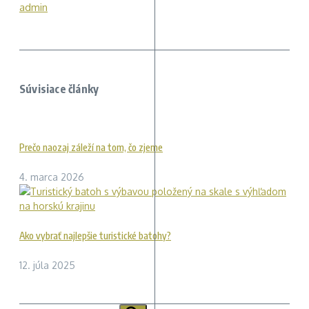
admin
Súvisiace články
Prečo naozaj záleží na tom, čo zjeme
4. marca 2026
Ako vybrať najlepšie turistické batohy?
12. júla 2025