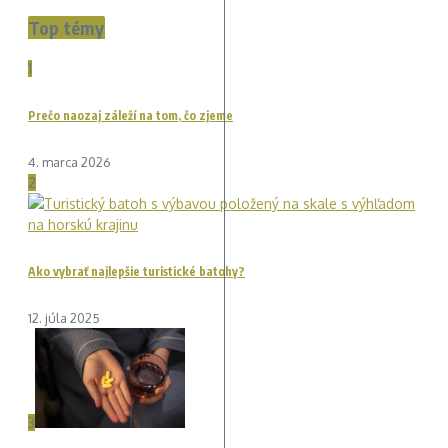
Top témy
1
Prečo naozaj záleží na tom, čo zjeme
4. marca 2026
2
Ako vybrať najlepšie turistické batohy?
12. júla 2025
3