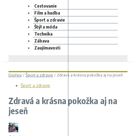
Cestovanie
Film a hudba
Šport a zdravie
Štýl a móda
Technika
Zábava
Zaujímavosti
Domov
/
Šport a zdravie
/
Zdravá a krásna pokožka aj na jeseň
Šport a zdravie
Zdravá a krásna pokožka aj na
jeseň