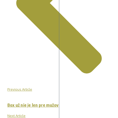
Previous Article
Box už nie je len pre mužov
Next Article